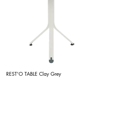
REST'O TABLE Clay Grey
La Terrasse Paris
WhatsApp
+54 9 11 4449 0596