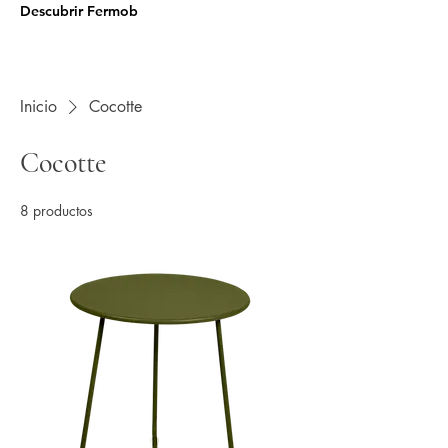
Descubrir Fermob
Inicio
Cocotte
Cocotte
8 productos
Filtrar y ordenar