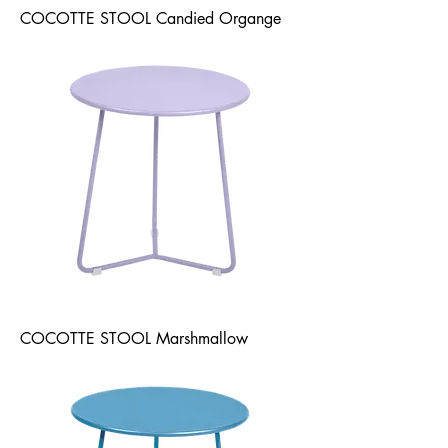
COCOTTE STOOL Candied Organge
COCOTTE STOOL Marshmallow