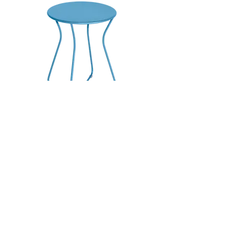
COCOTTE STOOL Maya Blue