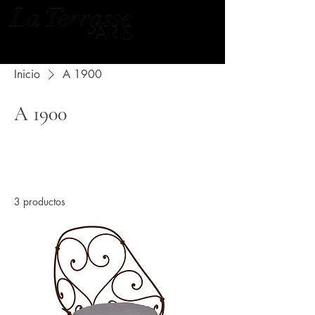
Inicio
A 1900
A 1900
Todos los productos
1 Sillas
2 Mesas
3 productos
Filtrar y ordenar