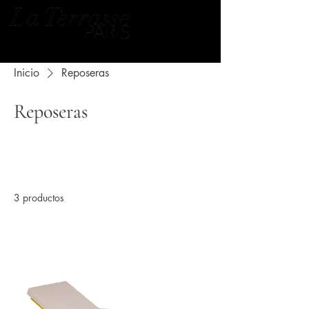
Inicio
Reposeras
Reposeras
Todos los productos
1 Sillas
2 Mesas
3 productos
Filtrar y ordenar