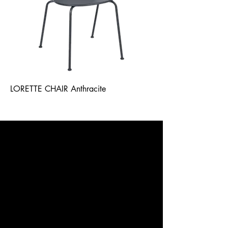
LORETTE CHAIR Anthracite
La Terrasse Paris
WhatsApp
+54 9 11 4449 0596
contact@laterrasse.paris
Av. de los Lagos 6660,
B1670 Tigre